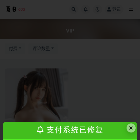
登录
全部
VIP
付费
评论数量
×
支付系统已修复