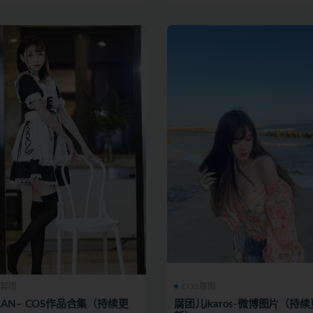
S套图
COS散图
LAN– COS作品合集（持续更
腐团儿Ikaros-微博图片（持续