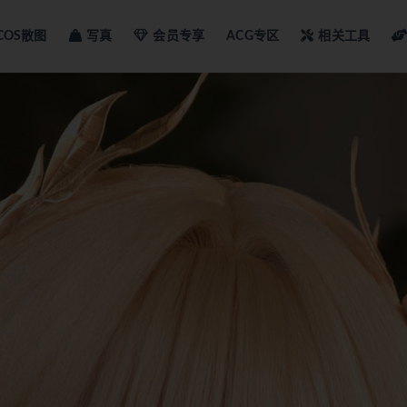
COS散图
写真
会员专享
ACG专区
相关工具