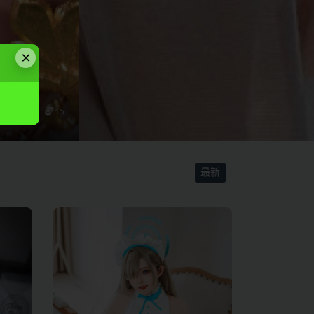
×
15
会员专享
2月前
0
26
17.7K
最新