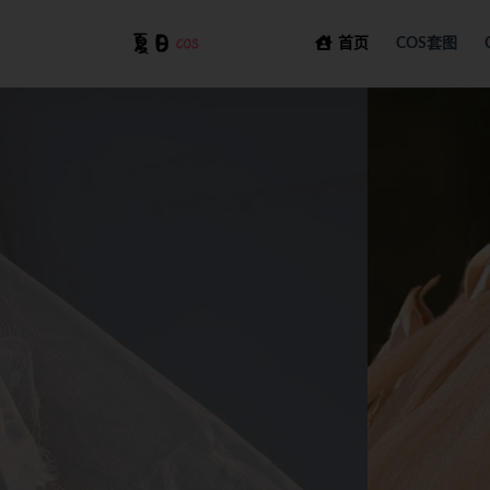
首页
COS套图
全部