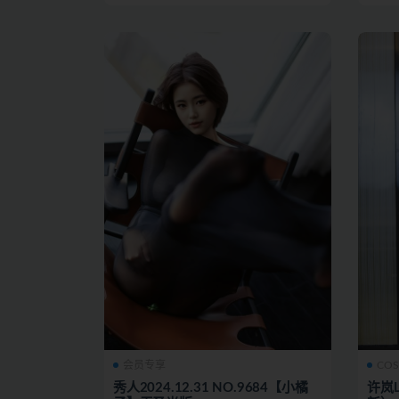
会员专享
CO
秀人2024.12.31 NO.9684【小橘
许岚