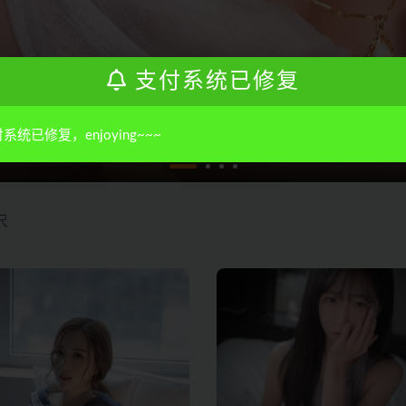
支付系统已修复
吉– 作品合集（持续更新）
系统已修复，enjoying~~~
1周前
0
3
2.7K
尺