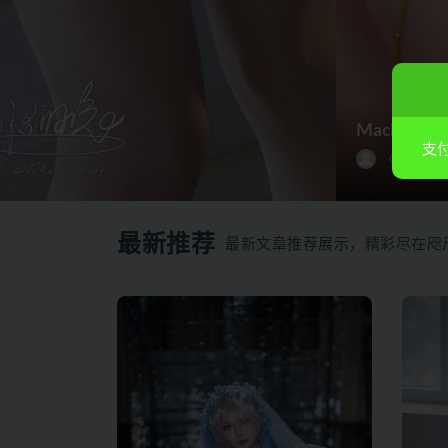
Machi馬
支付
20
COS套图
最新推荐
最新文章推荐展示，精彩尽在咫