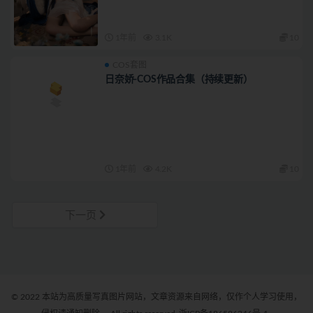
1年前
3.1K
10
COS套图
日奈娇-COS作品合集（持续更新）
1年前
4.2K
10
下一页
© 2022 本站为高质量写真图片网站，文章资源来自网络，仅作个人学习使用，