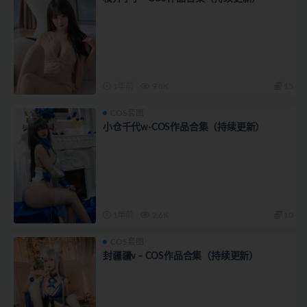
1年前
9.8K
15
COS套图
小仓千代w-COS作品合集（持续更新）
1年前
2.6K
10
COS套图
封疆疆v – COS作品合集（持续更新）