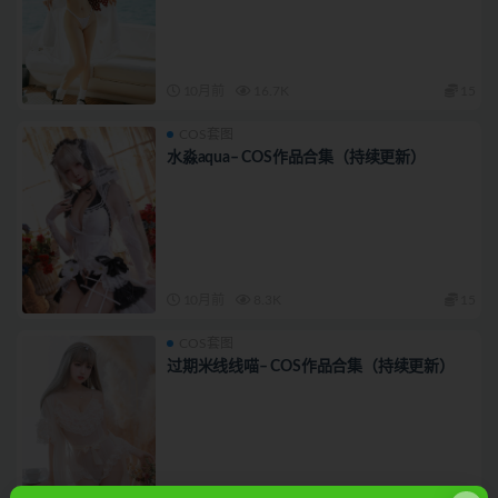
10月前
16.7K
15
COS套图
水淼aqua– COS作品合集（持续更新）
10月前
8.3K
15
COS套图
过期米线线喵– COS作品合集（持续更新）