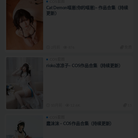
COS套图
Cat Demon喵崽(你的喵崽)– 作品合集（持续
更新）
2月前
876
免费
COS套图
rioko凉凉子– COS作品合集（持续更新）
10月前
12.6K
15
COS套图
蠢沫沫 – COS作品合集（持续更新）