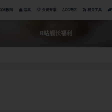
COS散图
写真
会员专享
ACG专区
相关工具
B站舰长福利