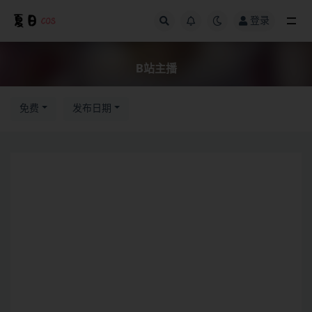
登录
全部
B站主播
免费
发布日期