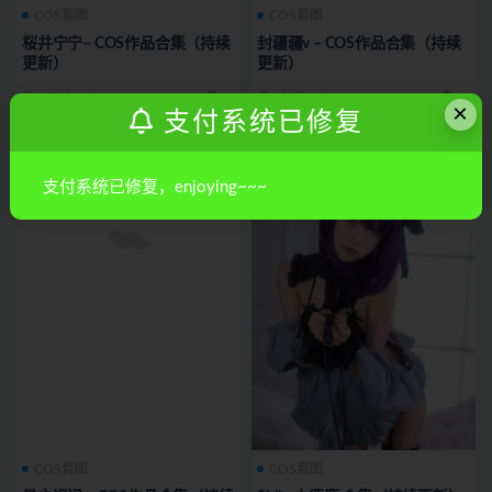
COS套图
COS套图
桜井宁宁– COS作品合集（持续
封疆疆v – COS作品合集（持续
更新）
更新）
1年前
9.8K
15
1年前
3.1K
10
×
支付系统已修复
支付系统已修复，enjoying~~~
COS套图
COS套图