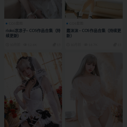
COS套图
COS套图
rioko凉凉子– COS作品合集（持
蠢沫沫 – COS作品合集（持续更
续更新）
新）
10月前
12.6K
15
10月前
16.7K
15