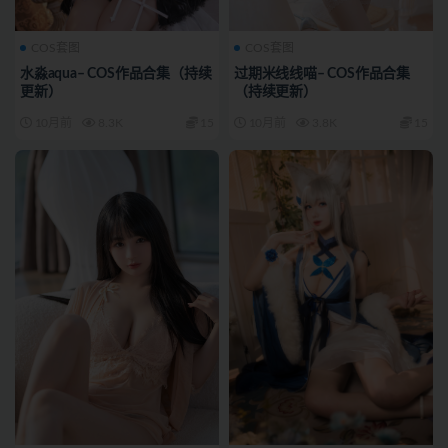
COS套图
COS套图
水淼aqua– COS作品合集（持续
过期米线线喵– COS作品合集
更新）
（持续更新）
10月前
8.3K
15
10月前
3.8K
15