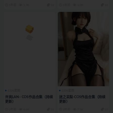
1年前
5.7K
10
1年前
4.0K
10
COS套图
COS套图
许岚LAN– COS作品合集（持续
迷之呆梨-COS作品合集（持续
更新）
更新）
2年前
6.6K
10
2年前
7.5K
10