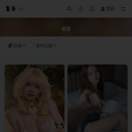
登录
全部
套图
价格
发布日期