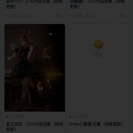
桜井宁宁– COS作品合集（持续
封疆疆v – COS作品合集（持续
更新）
更新）
1年前
9.8K
15
1年前
3.1K
10
COS套图
COS套图
星之迟迟 – COS作品合集（持续
Shika小鹿鹿 合集（持续更新）
更新）