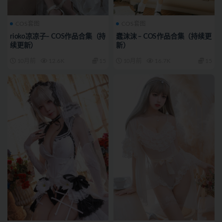
COS套图
COS套图
rioko凉凉子– COS作品合集（持
蠢沫沫 – COS作品合集（持续更
续更新）
新）
10月前
12.6K
15
10月前
16.7K
15