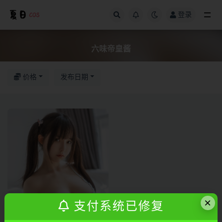
登录
全部
六味帝皇酱
价格
发布日期
×
支付系统已修复