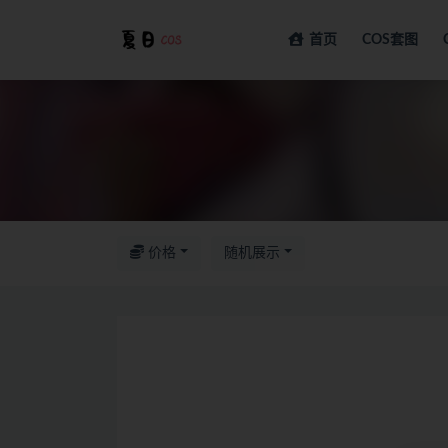
首页
COS套图
全部
价格
随机展示