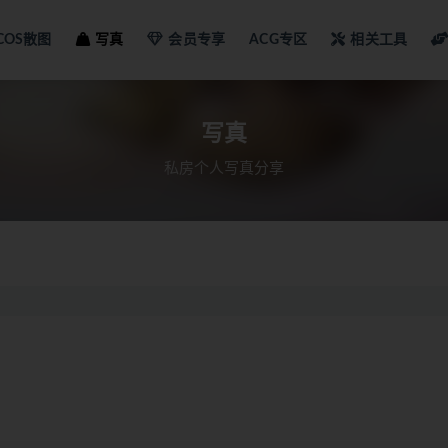
COS散图
写真
会员专享
ACG专区
相关工具
写真
私房个人写真分享