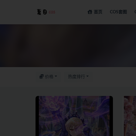
首页
COS套图
帮助
价格
热度排行