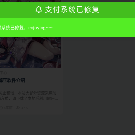
支付系统已修复
系统已修复，enjoying~~~
中心
解压软件介绍
防止和谐，本站大部分资源采用加
缩方式，请下载至本地后利用解压软
...
4年前
3.5K