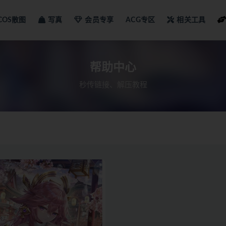
COS散图
写真
会员专享
ACG专区
相关工具
中心
帮助中心
秒传链接、解压教程